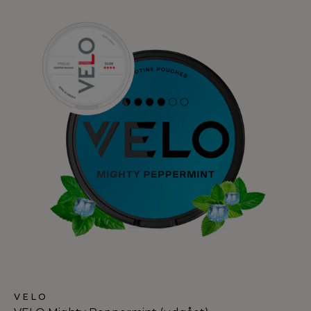
til
kr 2.149,00
VELO