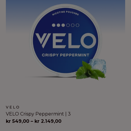
VELO
VELO Crispy Peppermint | 3
Prisinterval:
kr
549,00
–
kr
2.149,00
kr 549,00